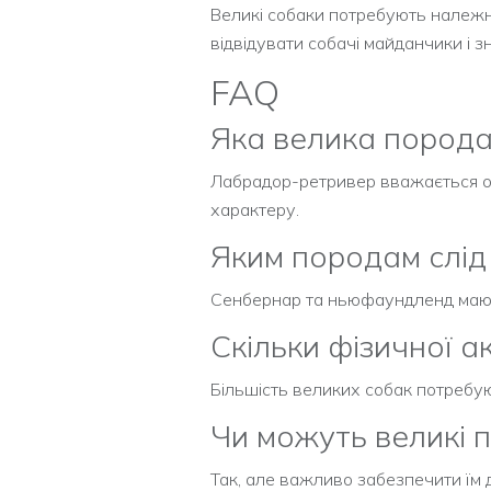
Великі собаки потребують належно
відвідувати собачі майданчики і 
FAQ
Яка велика порода
Лабрадор-ретривер вважається одн
характеру.
Яким породам слід
Сенбернар та ньюфаундленд мають 
Скільки фізичної а
Більшість великих собак потребуют
Чи можуть великі 
Так, але важливо забезпечити їм 