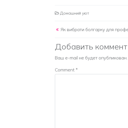
Домашний уют
Post navigation
Як вибрати болгарку для проф
Добавить коммент
Ваш e-mail не будет опубликован.
Comment
*