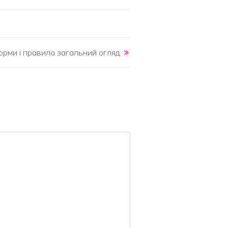
орми і правила загальний огляд