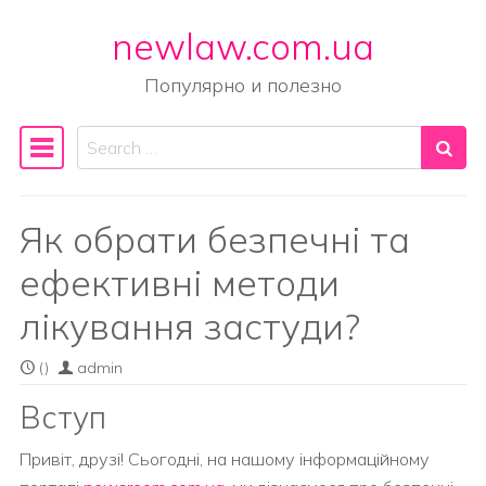
newlaw.com.ua
Skip to content
Популярно и полезно
Search
Main Navigation
Як обрати безпечні та
ефективні методи
лікування застуди?
()
admin
Вступ
Привіт, друзі! Сьогодні, на нашому інформаційному