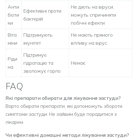
Анти
Не діють на віруси,
Ефективні проти
біоти
можуть спричиняти
бактерій
ки
побічні ефекти
Віта
Підтримують
Не мають прямого
міни
імунітет
впливу на вірус
Підтримує
Ріди
гідратацію та
Немає
на
зволожує горло
FAQ
Які препарати обирати для лікування застуди?
Варто обирати препарати, які допоможуть збороти
симптоми застуди. Не зайвим буде порадитися з
лікарем.
Чи ефективні домашні методи лікування застуди?