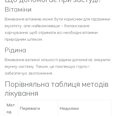
Вітаміни
Вживання вітамінів може бути корисним для підтримки
імунітету, але найважливіше – балансоване
харчування, щоб отримати всі необхідні вітаміни
природним шляхом.
Рідина
Вживання великої кількості рідини допомагає зміцнити
імунну систему. Також, це пом’якшує горло і
забезпечує зволоження.
Порівняльна таблиця методів
лікування
Мет
Переваги
Недоліки
од