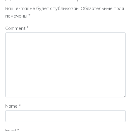
Ваш e-mail не будет опубликован.
Обязательные поля
помечены
*
Comment
*
Name
*
Email
*